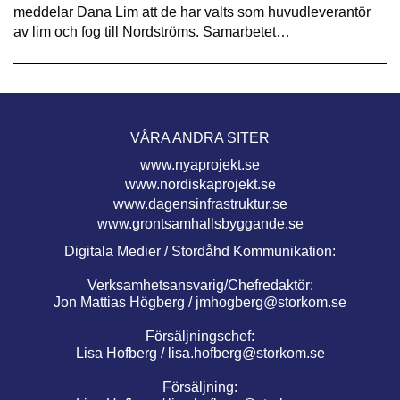
meddelar Dana Lim att de har valts som huvudleverantör
av lim och fog till Nordströms. Samarbetet…
VÅRA ANDRA SITER
www.nyaprojekt.se
www.nordiskaprojekt.se
www.dagensinfrastruktur.se
www.grontsamhallsbyggande.se
Digitala Medier / Stordåhd Kommunikation:
Verksamhetsansvarig/Chefredaktör:
Jon Mattias Högberg /
jmhogberg@storkom.se
Försäljningschef:
Lisa Hofberg /
lisa.hofberg@storkom.se
Försäljning: