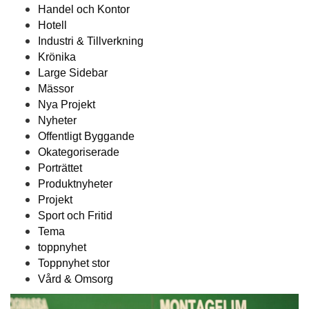
Handel och Kontor
Hotell
Industri & Tillverkning
Krönika
Large Sidebar
Mässor
Nya Projekt
Nyheter
Offentligt Byggande
Okategoriserade
Porträttet
Produktnyheter
Projekt
Sport och Fritid
Tema
toppnyhet
Toppnyhet stor
Vård & Omsorg