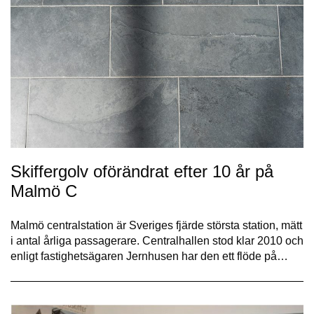
Skiffergolv oförändrat efter 10 år på
Malmö C
Malmö centralstation är Sveriges fjärde största station, mätt
i antal årliga passagerare. Centralhallen stod klar 2010 och
enligt fastighetsägaren Jernhusen har den ett flöde på…