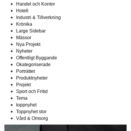
Handel och Kontor
Hotell
Industri & Tillverkning
Krönika
Large Sidebar
Mässor
Nya Projekt
Nyheter
Offentligt Byggande
Okategoriserade
Porträttet
Produktnyheter
Projekt
Sport och Fritid
Tema
toppnyhet
Toppnyhet stor
Vård & Omsorg