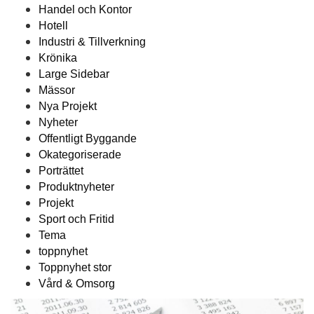
Handel och Kontor
Hotell
Industri & Tillverkning
Krönika
Large Sidebar
Mässor
Nya Projekt
Nyheter
Offentligt Byggande
Okategoriserade
Porträttet
Produktnyheter
Projekt
Sport och Fritid
Tema
toppnyhet
Toppnyhet stor
Vård & Omsorg