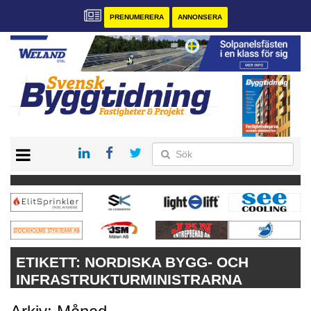
PRENUMERERA
ANNONSERA
START
PRENUMERERA
VÅRA ANDRA MAGASIN
ANNONSERA
KONTAKT
ETIKETT:
NORDISKA BYGG- OCH
INFRASTRUKTURMINISTRARNA