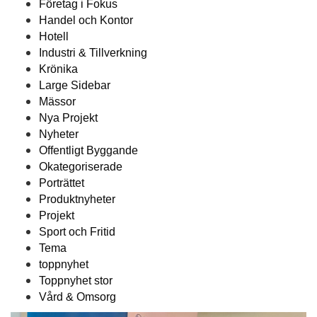
Företag i Fokus
Handel och Kontor
Hotell
Industri & Tillverkning
Krönika
Large Sidebar
Mässor
Nya Projekt
Nyheter
Offentligt Byggande
Okategoriserade
Porträttet
Produktnyheter
Projekt
Sport och Fritid
Tema
toppnyhet
Toppnyhet stor
Vård & Omsorg