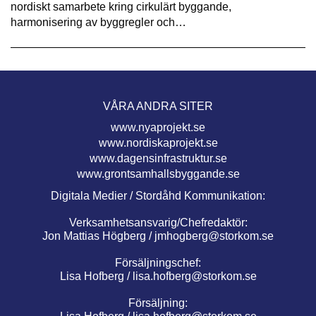
nordiskt samarbete kring cirkulärt byggande,
harmonisering av byggregler och…
VÅRA ANDRA SITER
www.nyaprojekt.se
www.nordiskaprojekt.se
www.dagensinfrastruktur.se
www.grontsamhallsbyggande.se
Digitala Medier / Stordåhd Kommunikation:
Verksamhetsansvarig/Chefredaktör:
Jon Mattias Högberg /
jmhogberg@storkom.se
Försäljningschef:
Lisa Hofberg /
lisa.hofberg@storkom.se
Försäljning: