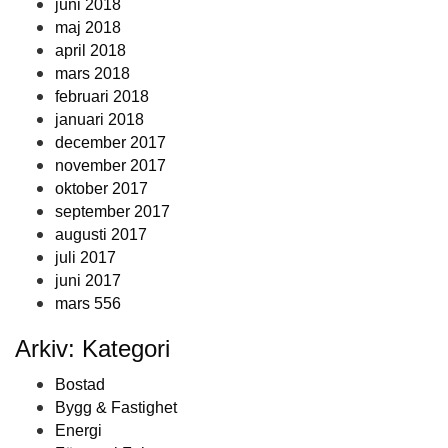
juni 2018
maj 2018
april 2018
mars 2018
februari 2018
januari 2018
december 2017
november 2017
oktober 2017
september 2017
augusti 2017
juli 2017
juni 2017
mars 556
Arkiv: Kategori
Bostad
Bygg & Fastighet
Energi