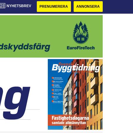
NYHETSBREV
PRENUMERERA
ANNONSERA