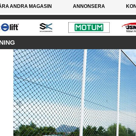
ÅRA ANDRA MAGASIN
ANNONSERA
KO
NING