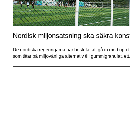
Nordisk miljonsatsning ska säkra kons
De nordiska regeringarna har beslutat att gå in med upp ti
som tittar på miljövänliga alternativ till gummigranulat, et