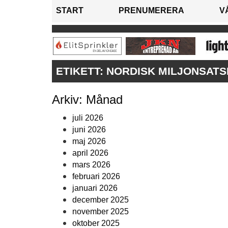
START
PRENUMERERA
V
ETIKETT:
NORDISK MILJONSATS
Arkiv: Månad
juli 2026
juni 2026
maj 2026
april 2026
mars 2026
februari 2026
januari 2026
december 2025
november 2025
oktober 2025