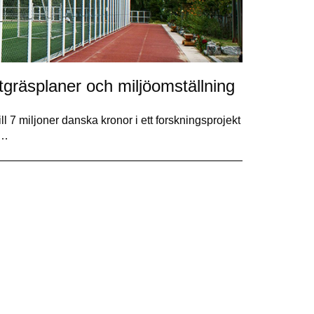
tgräsplaner och miljöomställning
ll 7 miljoner danska kronor i ett forskningsprojekt
t…