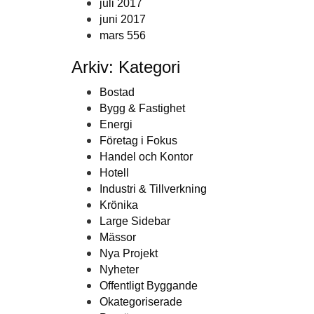
juli 2017
juni 2017
mars 556
Arkiv: Kategori
Bostad
Bygg & Fastighet
Energi
Företag i Fokus
Handel och Kontor
Hotell
Industri & Tillverkning
Krönika
Large Sidebar
Mässor
Nya Projekt
Nyheter
Offentligt Byggande
Okategoriserade