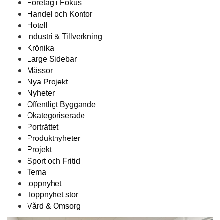
Företag i Fokus
Handel och Kontor
Hotell
Industri & Tillverkning
Krönika
Large Sidebar
Mässor
Nya Projekt
Nyheter
Offentligt Byggande
Okategoriserade
Porträttet
Produktnyheter
Projekt
Sport och Fritid
Tema
toppnyhet
Toppnyhet stor
Vård & Omsorg