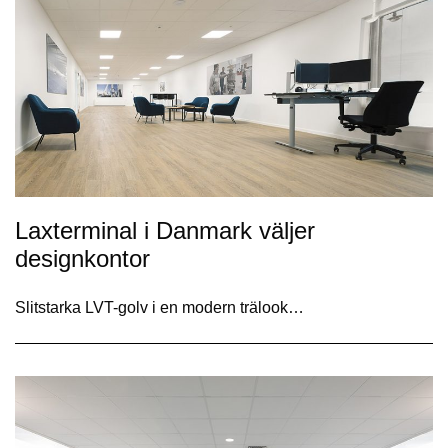
Laxterminal i Danmark väljer
designkontor
Slitstarka LVT-golv i en modern trälook…