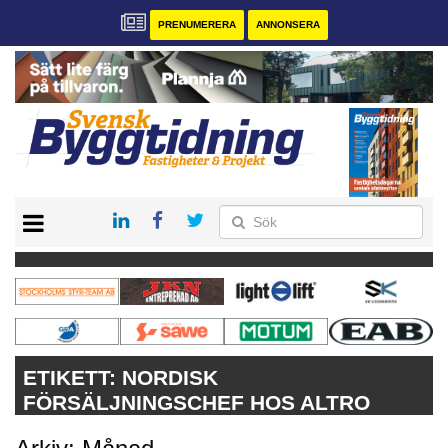
PRENUMERERA
ANNONSERA
START
PRENUMERERA
VÅRA ANDRA MAGASIN
ANNONSERA
KONTAKT
ETIKETT:
NORDISK
FÖRSÄLJNINGSCHEF HOS ALTRO