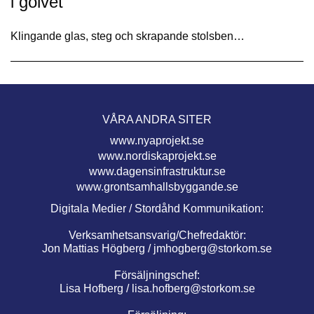
i golvet
Klingande glas, steg och skrapande stolsben…
VÅRA ANDRA SITER
www.nyaprojekt.se
www.nordiskaprojekt.se
www.dagensinfrastruktur.se
www.grontsamhallsbyggande.se
Digitala Medier / Stordåhd Kommunikation:
Verksamhetsansvarig/Chefredaktör:
Jon Mattias Högberg /
jmhogberg@storkom.se
Försäljningschef:
Lisa Hofberg /
lisa.hofberg@storkom.se