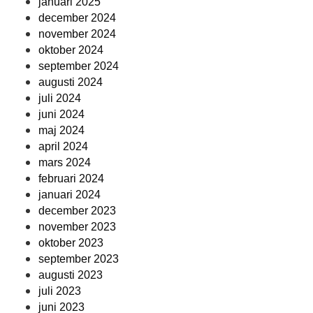
januari 2025
december 2024
november 2024
oktober 2024
september 2024
augusti 2024
juli 2024
juni 2024
maj 2024
april 2024
mars 2024
februari 2024
januari 2024
december 2023
november 2023
oktober 2023
september 2023
augusti 2023
juli 2023
juni 2023