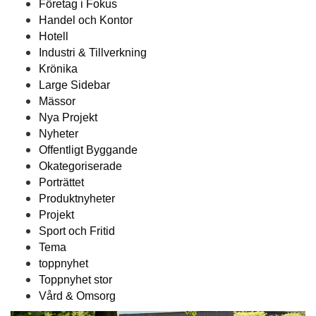
Företag i Fokus
Handel och Kontor
Hotell
Industri & Tillverkning
Krönika
Large Sidebar
Mässor
Nya Projekt
Nyheter
Offentligt Byggande
Okategoriserade
Porträttet
Produktnyheter
Projekt
Sport och Fritid
Tema
toppnyhet
Toppnyhet stor
Vård & Omsorg