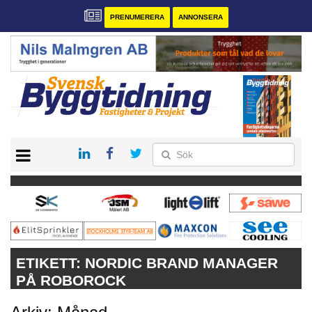
PRENUMERERA
ANNONSERA
START
PRENUMERERA
VÅRA ANDRA MAGASIN
ANNONSERA
KONTAKT
ETIKETT:
NORDIC BRAND MANAGER
PÅ ROBOROCK