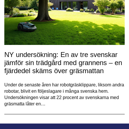
NY undersökning: En av tre svenskar
jämför sin trädgård med grannens – en
fjärdedel skäms över gräsmattan
Under de senaste åren har robotgräsklippare, liksom andra
robotar, blivit en följeslagare i många svenska hem.
Undersökningen visar att 22 procent av svenskarna med
gräsmatta låter en…