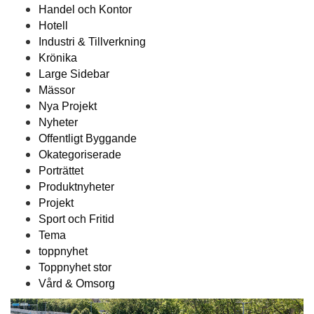
Handel och Kontor
Hotell
Industri & Tillverkning
Krönika
Large Sidebar
Mässor
Nya Projekt
Nyheter
Offentligt Byggande
Okategoriserade
Porträttet
Produktnyheter
Projekt
Sport och Fritid
Tema
toppnyhet
Toppnyhet stor
Vård & Omsorg