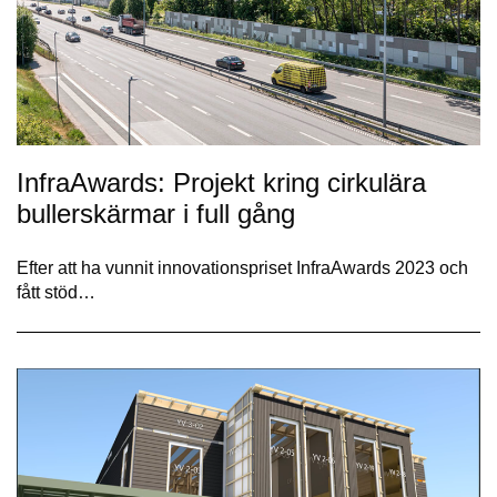
InfraAwards: Projekt kring cirkulära
bullerskärmar i full gång
Efter att ha vunnit innovationspriset InfraAwards 2023 och
fått stöd…