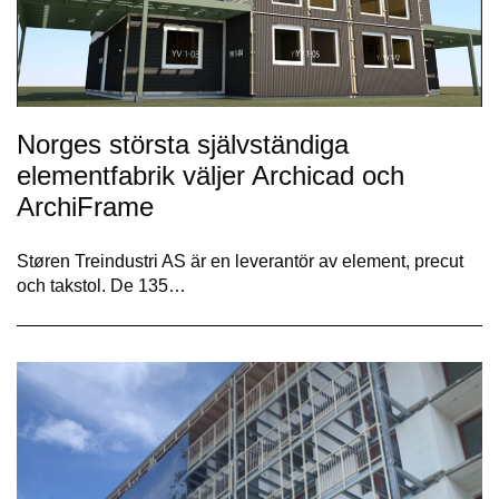
Norges största självständiga
elementfabrik väljer Archicad och
ArchiFrame
Støren Treindustri AS är en leverantör av element, precut
och takstol. De 135…