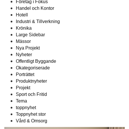
Företag i Fokus
Handel och Kontor
Hotell
Industri & Tillverkning
Krönika
Large Sidebar
Mässor
Nya Projekt
Nyheter
Offentligt Byggande
Okategoriserade
Porträttet
Produktnyheter
Projekt
Sport och Fritid
Tema
toppnyhet
Toppnyhet stor
Vård & Omsorg