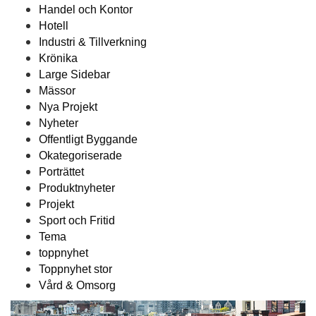
Handel och Kontor
Hotell
Industri & Tillverkning
Krönika
Large Sidebar
Mässor
Nya Projekt
Nyheter
Offentligt Byggande
Okategoriserade
Porträttet
Produktnyheter
Projekt
Sport och Fritid
Tema
toppnyhet
Toppnyhet stor
Vård & Omsorg