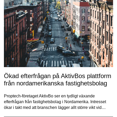
Ökad efterfrågan på AktivBos plattform
från nordamerikanska fastighetsbolag
Proptech-företaget AktivBo ser en tydligt växande
efterfrågan från fastighetsbolag i Nordamerika. Intresset
ökar i takt med att branschen lägger allt större vikt vid…