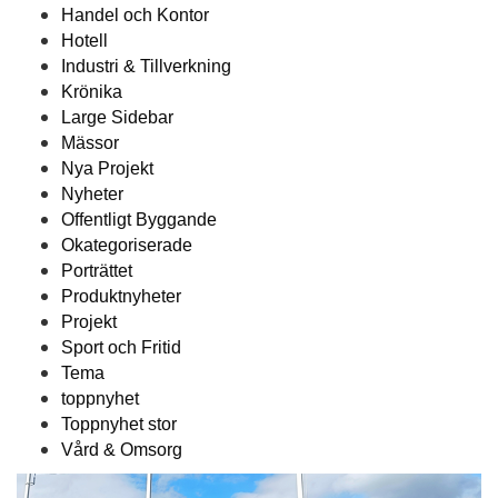
Handel och Kontor
Hotell
Industri & Tillverkning
Krönika
Large Sidebar
Mässor
Nya Projekt
Nyheter
Offentligt Byggande
Okategoriserade
Porträttet
Produktnyheter
Projekt
Sport och Fritid
Tema
toppnyhet
Toppnyhet stor
Vård & Omsorg