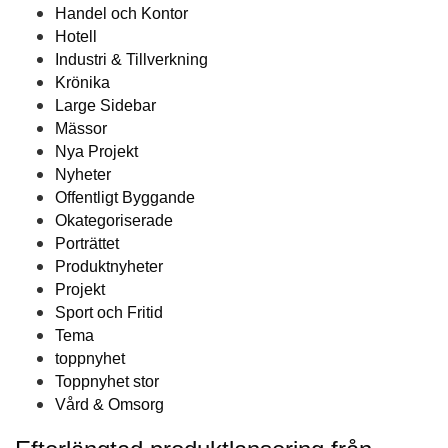
Handel och Kontor
Hotell
Industri & Tillverkning
Krönika
Large Sidebar
Mässor
Nya Projekt
Nyheter
Offentligt Byggande
Okategoriserade
Porträttet
Produktnyheter
Projekt
Sport och Fritid
Tema
toppnyhet
Toppnyhet stor
Vård & Omsorg