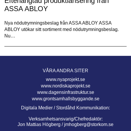
Efterlängtad produktlansering från
ASSA ABLOY
Nya nödutrymningsbeslag från ASSA ABLOY ASSA
ABLOY utökar sitt sortiment med nödutrymningsbeslag.
Nu…
VÅRA ANDRA SITER
www.nyaprojekt.se
www.nordiskaprojekt.se
www.dagensinfrastruktur.se
www.grontsamhallsbyggande.se
Digitala Medier / Stordåhd Kommunikation:
Verksamhetsansvarig/Chefredaktör:
Jon Mattias Högberg /
jmhogberg@storkom.se