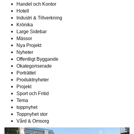
Handel och Kontor
Hotell
Industri & Tillverkning
Krönika
Large Sidebar
Mässor
Nya Projekt
Nyheter
Offentligt Byggande
Okategoriserade
Porträttet
Produktnyheter
Projekt
Sport och Fritid
Tema
toppnyhet
Toppnyhet stor
Vård & Omsorg