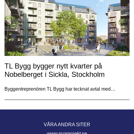
TL Bygg bygger nytt kvarter på
Nobelberget i Sickla, Stockholm
Byggentreprenören TL Bygg har tecknat avtal med…
VÅRA ANDRA SITER
www.nyaprojekt.se