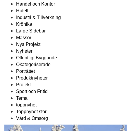
Handel och Kontor
Hotell
Industri & Tillverkning
Krönika
Large Sidebar
Mässor
Nya Projekt
Nyheter
Offentligt Byggande
Okategoriserade
Porträttet
Produktnyheter
Projekt
Sport och Fritid
Tema
toppnyhet
Toppnyhet stor
Vård & Omsorg