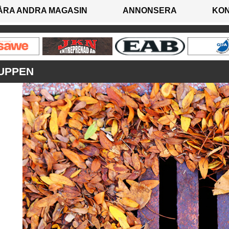
ÅRA ANDRA MAGASIN
ANNONSERA
KO
UPPEN