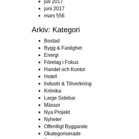
juli 2017
juni 2017
mars 556
Arkiv: Kategori
Bostad
Bygg & Fastighet
Energi
Företag i Fokus
Handel och Kontor
Hotell
Industri & Tillverkning
Krönika
Large Sidebar
Mässor
Nya Projekt
Nyheter
Offentligt Byggande
Okategoriserade