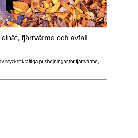
elnät, fjärrvärme och avfall
v mycket kraftiga prishöjningar för fjärrvärme,