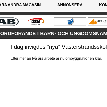
ÅRA ANDRA MAGASIN
ANNONSERA
KO
) ORDFÖRANDE I BARN- OCH UNGDOMSNÄ
I dag invigdes ”nya” Västerstrandsskol
Efter mer än två års arbete är nu ombyggnationen klar…