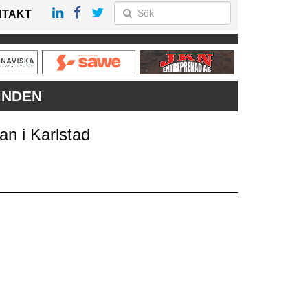
NTAKT
MNDEN
an i Karlstad