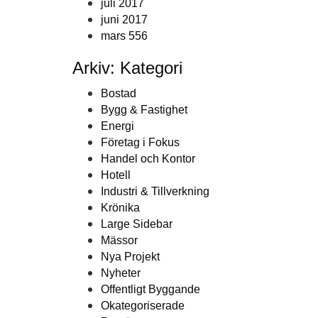
juli 2017
juni 2017
mars 556
Arkiv: Kategori
Bostad
Bygg & Fastighet
Energi
Företag i Fokus
Handel och Kontor
Hotell
Industri & Tillverkning
Krönika
Large Sidebar
Mässor
Nya Projekt
Nyheter
Offentligt Byggande
Okategoriserade