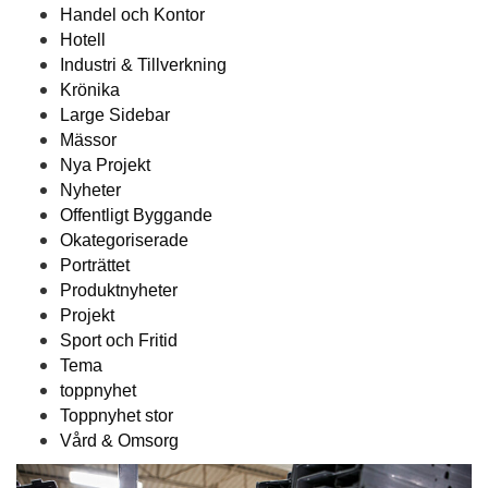
Handel och Kontor
Hotell
Industri & Tillverkning
Krönika
Large Sidebar
Mässor
Nya Projekt
Nyheter
Offentligt Byggande
Okategoriserade
Porträttet
Produktnyheter
Projekt
Sport och Fritid
Tema
toppnyhet
Toppnyhet stor
Vård & Omsorg