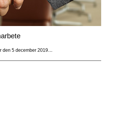
marbete
har den 5 december 2019…