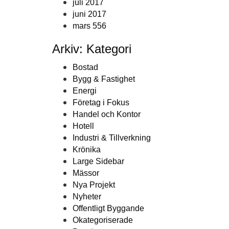
juli 2017
juni 2017
mars 556
Arkiv: Kategori
Bostad
Bygg & Fastighet
Energi
Företag i Fokus
Handel och Kontor
Hotell
Industri & Tillverkning
Krönika
Large Sidebar
Mässor
Nya Projekt
Nyheter
Offentligt Byggande
Okategoriserade