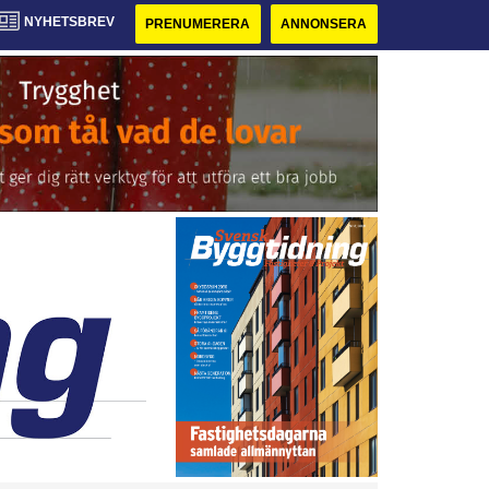
NYHETSBREV
PRENUMERERA
ANNONSERA