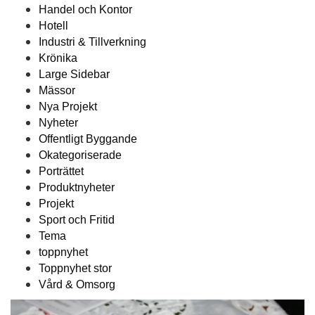
Handel och Kontor
Hotell
Industri & Tillverkning
Krönika
Large Sidebar
Mässor
Nya Projekt
Nyheter
Offentligt Byggande
Okategoriserade
Porträttet
Produktnyheter
Projekt
Sport och Fritid
Tema
toppnyhet
Toppnyhet stor
Vård & Omsorg