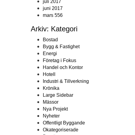
juli 2017
juni 2017
mars 556
Arkiv: Kategori
Bostad
Bygg & Fastighet
Energi
Företag i Fokus
Handel och Kontor
Hotell
Industri & Tillverkning
Krönika
Large Sidebar
Mässor
Nya Projekt
Nyheter
Offentligt Byggande
Okategoriserade