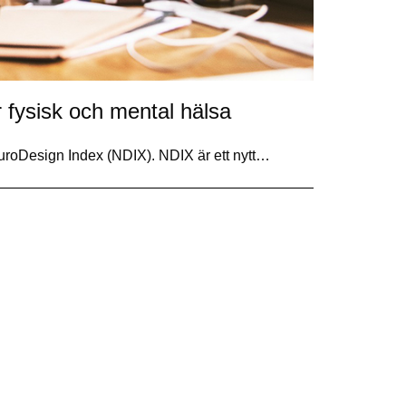
 fysisk och mental hälsa
NeuroDesign Index (NDIX). NDIX är ett nytt…