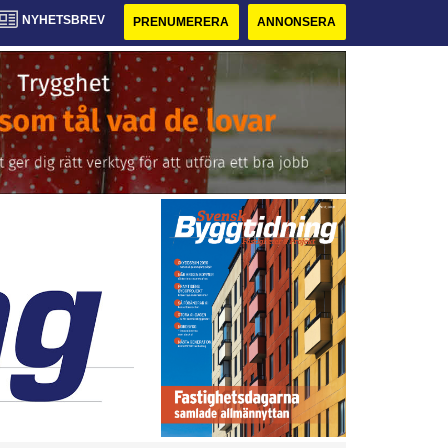
NYHETSBREV
PRENUMERERA
ANNONSERA