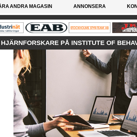
ÅRA ANDRA MAGASIN
ANNONSERA
KO
HJÄRNFORSKARE PÅ INSTITUTE OF BEHA