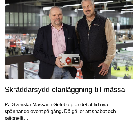
Skräddarsydd elanläggning till mässa
På Svenska Mässan i Göteborg är det alltid nya,
spännande event på gång. Då gäller att snabbt och
rationellt…