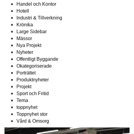
Handel och Kontor
Hotell
Industri & Tillverkning
Krönika
Large Sidebar
Mässor
Nya Projekt
Nyheter
Offentligt Byggande
Okategoriserade
Porträttet
Produktnyheter
Projekt
Sport och Fritid
Tema
toppnyhet
Toppnyhet stor
Vård & Omsorg