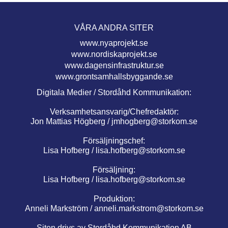
VÅRA ANDRA SITER
www.nyaprojekt.se
www.nordiskaprojekt.se
www.dagensinfrastruktur.se
www.grontsamhallsbyggande.se
Digitala Medier / Stordåhd Kommunikation:
Verksamhetsansvarig/Chefredaktör:
Jon Mattias Högberg /
jmhogberg@storkom.se
Försäljningschef:
Lisa Hofberg /
lisa.hofberg@storkom.se
Försäljning:
Lisa Hofberg /
lisa.hofberg@storkom.se
Produktion:
Anneli Markström /
anneli.markstrom@storkom.se
Siten drivs av Stordåhd Kommunikation AB