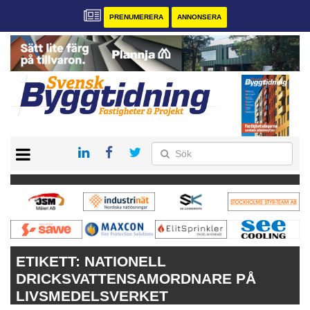
PRENUMERERA
ANNONSERA
START
PRENUMERERA
VÅRA ANDRA MAGASIN
ANNONSERA
KONTAKT
ETIKETT:
NATIONELL
DRICKSVATTENSAMORDNARE PÅ
LIVSMEDELSVERKET