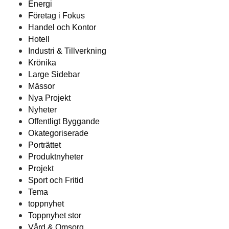
Energi
Företag i Fokus
Handel och Kontor
Hotell
Industri & Tillverkning
Krönika
Large Sidebar
Mässor
Nya Projekt
Nyheter
Offentligt Byggande
Okategoriserade
Porträttet
Produktnyheter
Projekt
Sport och Fritid
Tema
toppnyhet
Toppnyhet stor
Vård & Omsorg