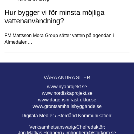
Hur bygger vi för minsta möjliga
vattenanvändning?
FM Mattsson Mora Group sätter vatten på agendan i
Almedalen…
VÅRA ANDRA SITER
www.nyaprojekt.se
www.nordiskaprojekt.se
www.dagensinfrastruktur.se
www.grontsamhallsbyggande.se
Digitala Medier / Stordåhd Kommunikation:
Verksamhetsansvarig/Chefredaktör:
Jon Mattias Högberg /
jmhogberg@storkom.se