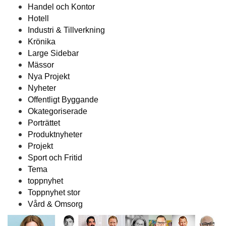
Handel och Kontor
Hotell
Industri & Tillverkning
Krönika
Large Sidebar
Mässor
Nya Projekt
Nyheter
Offentligt Byggande
Okategoriserade
Porträttet
Produktnyheter
Projekt
Sport och Fritid
Tema
toppnyhet
Toppnyhet stor
Vård & Omsorg