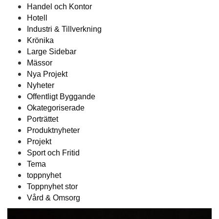
Handel och Kontor
Hotell
Industri & Tillverkning
Krönika
Large Sidebar
Mässor
Nya Projekt
Nyheter
Offentligt Byggande
Okategoriserade
Porträttet
Produktnyheter
Projekt
Sport och Fritid
Tema
toppnyhet
Toppnyhet stor
Vård & Omsorg