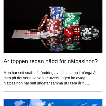
Är toppen redan nådd för nätcasinon?
Man har sett snabb förändring av nätcasinon i många år,
men på det senaste verkar utvecklingen ha avtagit.
Nätcasinon har sett ungefär samma ut i flera år nu….