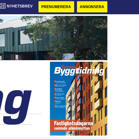
NYHETSBREV
PRENUMERERA
ANNONSERA