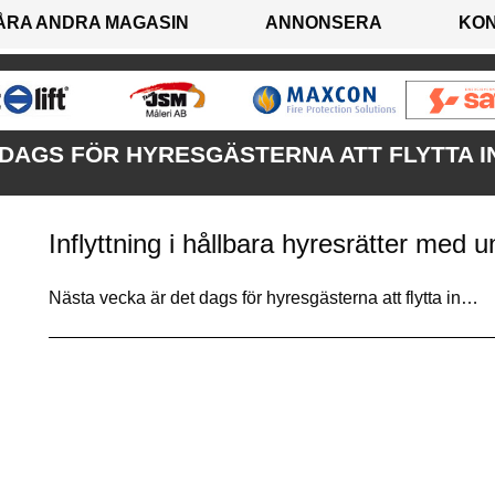
ÅRA ANDRA MAGASIN
ANNONSERA
KO
DAGS FÖR HYRESGÄSTERNA ATT FLYTTA I
Inflyttning i hållbara hyresrätter med u
Nästa vecka är det dags för hyresgästerna att flytta in…