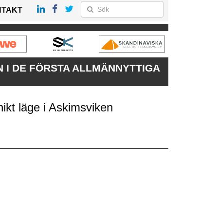
NTAKT
N I DE FÖRSTA ALLMÄNNYTTIGA
nikt läge i Askimsviken