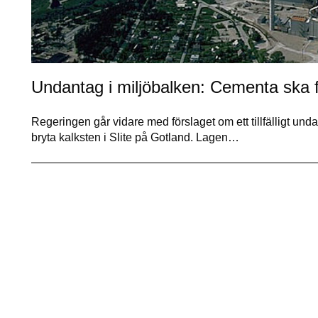
Undantag i miljöbalken: Cementa ska få
Regeringen går vidare med förslaget om ett tillfälligt unda
bryta kalksten i Slite på Gotland. Lagen…