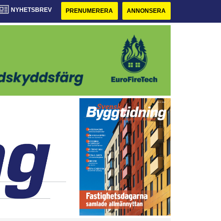
NYHETSBREV
PRENUMERERA
ANNONSERA