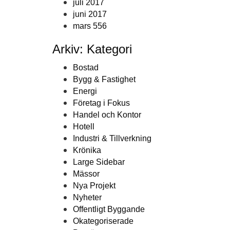
juli 2017
juni 2017
mars 556
Arkiv: Kategori
Bostad
Bygg & Fastighet
Energi
Företag i Fokus
Handel och Kontor
Hotell
Industri & Tillverkning
Krönika
Large Sidebar
Mässor
Nya Projekt
Nyheter
Offentligt Byggande
Okategoriserade