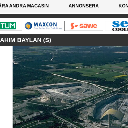
ÅRA ANDRA MAGASIN
ANNONSERA
KO
AHIM BAYLAN (S)