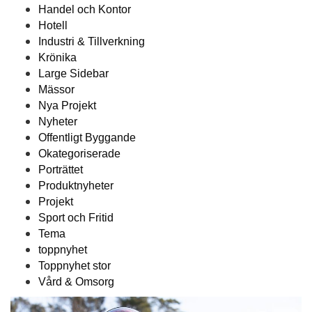
Handel och Kontor
Hotell
Industri & Tillverkning
Krönika
Large Sidebar
Mässor
Nya Projekt
Nyheter
Offentligt Byggande
Okategoriserade
Porträttet
Produktnyheter
Projekt
Sport och Fritid
Tema
toppnyhet
Toppnyhet stor
Vård & Omsorg