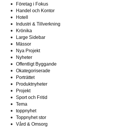
Företag i Fokus
Handel och Kontor
Hotell
Industri & Tillverkning
Krönika
Large Sidebar
Mässor
Nya Projekt
Nyheter
Offentligt Byggande
Okategoriserade
Porträttet
Produktnyheter
Projekt
Sport och Fritid
Tema
toppnyhet
Toppnyhet stor
Vård & Omsorg