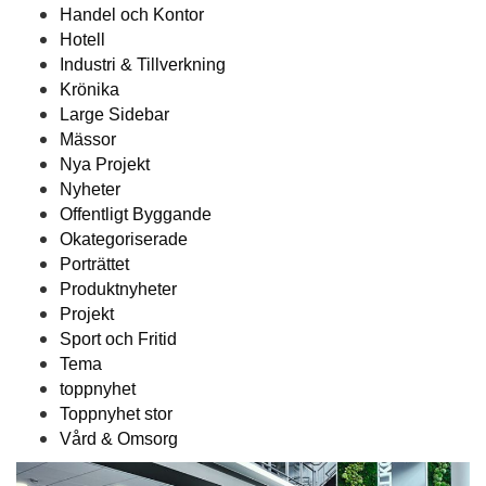
Handel och Kontor
Hotell
Industri & Tillverkning
Krönika
Large Sidebar
Mässor
Nya Projekt
Nyheter
Offentligt Byggande
Okategoriserade
Porträttet
Produktnyheter
Projekt
Sport och Fritid
Tema
toppnyhet
Toppnyhet stor
Vård & Omsorg