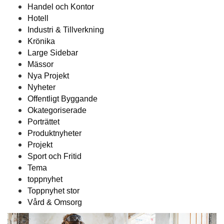
Handel och Kontor
Hotell
Industri & Tillverkning
Krönika
Large Sidebar
Mässor
Nya Projekt
Nyheter
Offentligt Byggande
Okategoriserade
Porträttet
Produktnyheter
Projekt
Sport och Fritid
Tema
toppnyhet
Toppnyhet stor
Vård & Omsorg