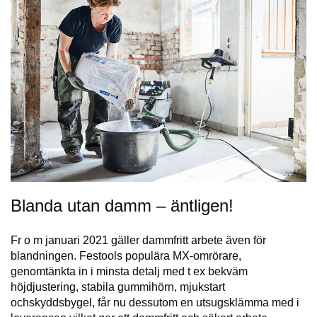
Blanda utan damm – äntligen!
Fr o m januari 2021 gäller dammfritt arbete även för
blandningen. Festools populära MX-omrörare,
genomtänkta in i minsta detalj med t ex bekväm
höjdjustering, stabila gummihörn, mjukstart
ochskyddsbygel, får nu dessutom en utsugsklämma med i