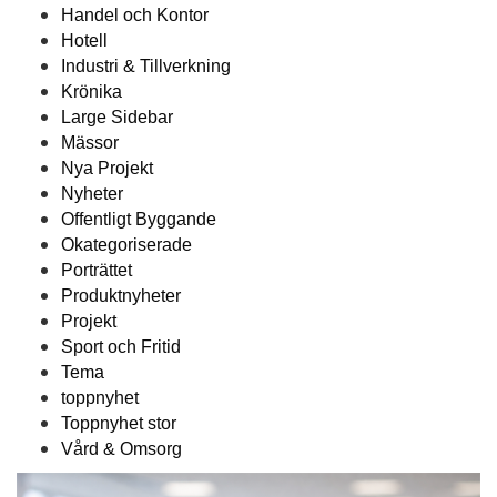
Handel och Kontor
Hotell
Industri & Tillverkning
Krönika
Large Sidebar
Mässor
Nya Projekt
Nyheter
Offentligt Byggande
Okategoriserade
Porträttet
Produktnyheter
Projekt
Sport och Fritid
Tema
toppnyhet
Toppnyhet stor
Vård & Omsorg