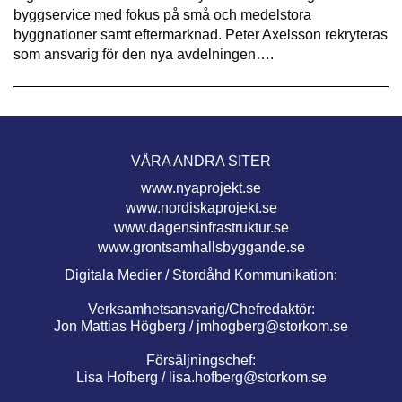
byggservice med fokus på små och medelstora
byggnationer samt eftermarknad. Peter Axelsson rekryteras
som ansvarig för den nya avdelningen….
VÅRA ANDRA SITER
www.nyaprojekt.se
www.nordiskaprojekt.se
www.dagensinfrastruktur.se
www.grontsamhallsbyggande.se
Digitala Medier / Stordåhd Kommunikation:
Verksamhetsansvarig/Chefredaktör:
Jon Mattias Högberg /
jmhogberg@storkom.se
Försäljningschef:
Lisa Hofberg /
lisa.hofberg@storkom.se