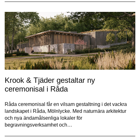
Krook & Tjäder gestaltar ny
ceremonisal i Råda
Råda ceremonisal får en vilsam gestaltning i det vackra
landskapet i Råda, Mölnlycke. Med naturnära arkitektur
och nya ändamålsenliga lokaler för
begravningsverksamhet och…