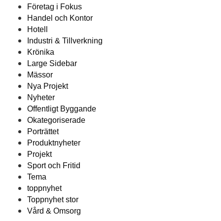
Företag i Fokus
Handel och Kontor
Hotell
Industri & Tillverkning
Krönika
Large Sidebar
Mässor
Nya Projekt
Nyheter
Offentligt Byggande
Okategoriserade
Porträttet
Produktnyheter
Projekt
Sport och Fritid
Tema
toppnyhet
Toppnyhet stor
Vård & Omsorg