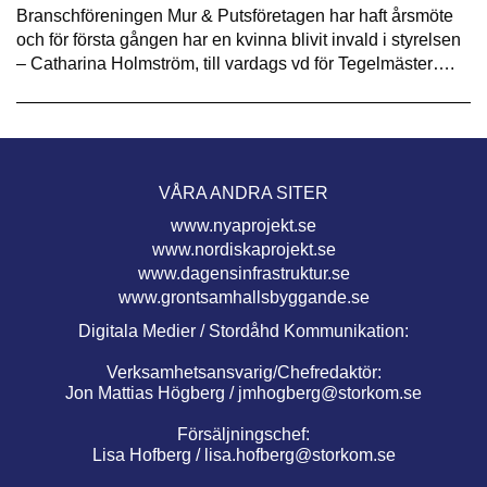
Branschföreningen Mur & Putsföretagen har haft årsmöte
och för första gången har en kvinna blivit invald i styrelsen
– Catharina Holmström, till vardags vd för Tegelmäster….
VÅRA ANDRA SITER
www.nyaprojekt.se
www.nordiskaprojekt.se
www.dagensinfrastruktur.se
www.grontsamhallsbyggande.se
Digitala Medier / Stordåhd Kommunikation:
Verksamhetsansvarig/Chefredaktör:
Jon Mattias Högberg /
jmhogberg@storkom.se
Försäljningschef:
Lisa Hofberg /
lisa.hofberg@storkom.se