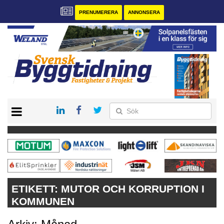
PRENUMERERA
ANNONSERA
START
PRENUMERERA
VÅRA ANDRA MAGASIN
ANNONSERA
KONTAKT
ETIKETT:
MUTOR OCH KORRUPTION I
KOMMUNEN