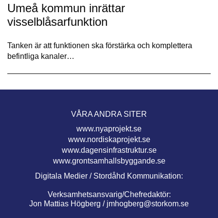
Umeå kommun inrättar
visselblåsarfunktion
Tanken är att funktionen ska förstärka och komplettera
befintliga kanaler…
VÅRA ANDRA SITER
www.nyaprojekt.se
www.nordiskaprojekt.se
www.dagensinfrastruktur.se
www.grontsamhallsbyggande.se
Digitala Medier / Stordåhd Kommunikation:
Verksamhetsansvarig/Chefredaktör:
Jon Mattias Högberg /
jmhogberg@storkom.se