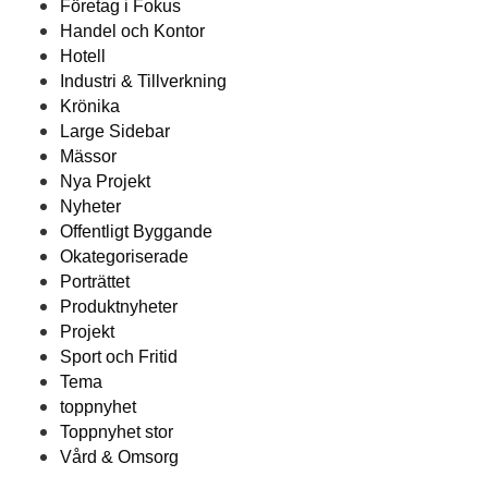
Företag i Fokus
Handel och Kontor
Hotell
Industri & Tillverkning
Krönika
Large Sidebar
Mässor
Nya Projekt
Nyheter
Offentligt Byggande
Okategoriserade
Porträttet
Produktnyheter
Projekt
Sport och Fritid
Tema
toppnyhet
Toppnyhet stor
Vård & Omsorg