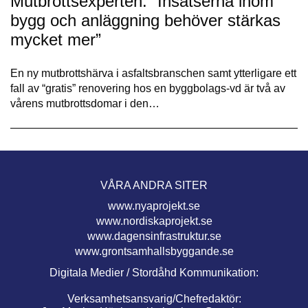
Mutbrottsexperten: “Insatserna inom
bygg och anläggning behöver stärkas
mycket mer”
En ny mutbrottshärva i asfaltsbranschen samt ytterligare ett
fall av “gratis” renovering hos en byggbolags-vd är två av
vårens mutbrottsdomar i den…
VÅRA ANDRA SITER
www.nyaprojekt.se
www.nordiskaprojekt.se
www.dagensinfrastruktur.se
www.grontsamhallsbyggande.se
Digitala Medier / Stordåhd Kommunikation:
Verksamhetsansvarig/Chefredaktör: