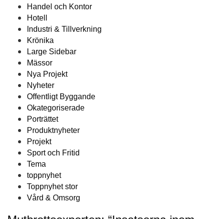
Handel och Kontor
Hotell
Industri & Tillverkning
Krönika
Large Sidebar
Mässor
Nya Projekt
Nyheter
Offentligt Byggande
Okategoriserade
Porträttet
Produktnyheter
Projekt
Sport och Fritid
Tema
toppnyhet
Toppnyhet stor
Vård & Omsorg