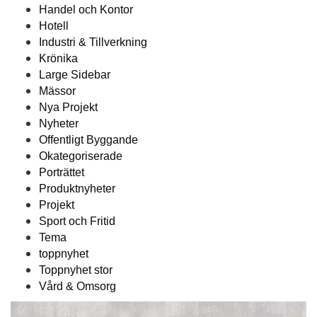
Handel och Kontor
Hotell
Industri & Tillverkning
Krönika
Large Sidebar
Mässor
Nya Projekt
Nyheter
Offentligt Byggande
Okategoriserade
Porträttet
Produktnyheter
Projekt
Sport och Fritid
Tema
toppnyhet
Toppnyhet stor
Vård & Omsorg