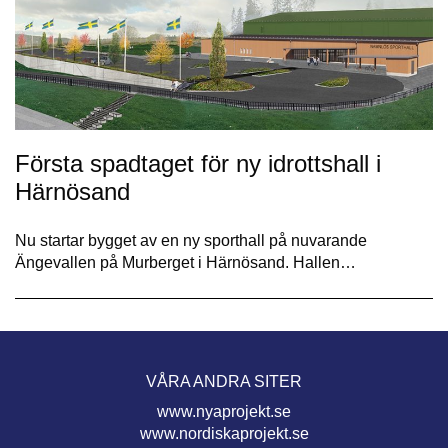
Första spadtaget för ny idrottshall i
Härnösand
Nu startar bygget av en ny sporthall på nuvarande
Ängevallen på Murberget i Härnösand. Hallen…
VÅRA ANDRA SITER
www.nyaprojekt.se
www.nordiskaprojekt.se