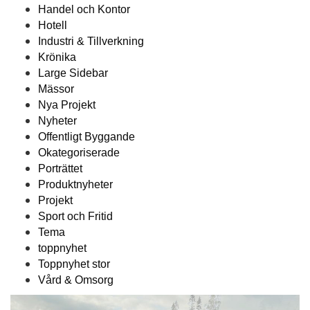
Handel och Kontor
Hotell
Industri & Tillverkning
Krönika
Large Sidebar
Mässor
Nya Projekt
Nyheter
Offentligt Byggande
Okategoriserade
Porträttet
Produktnyheter
Projekt
Sport och Fritid
Tema
toppnyhet
Toppnyhet stor
Vård & Omsorg