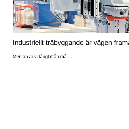
Industriellt träbyggande är vägen fram
Men än är vi långt ifrån mål…