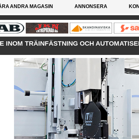
ÅRA ANDRA MAGASIN
ANNONSERA
KO
E INOM TRÄINFÄSTNING OCH AUTOMATIS