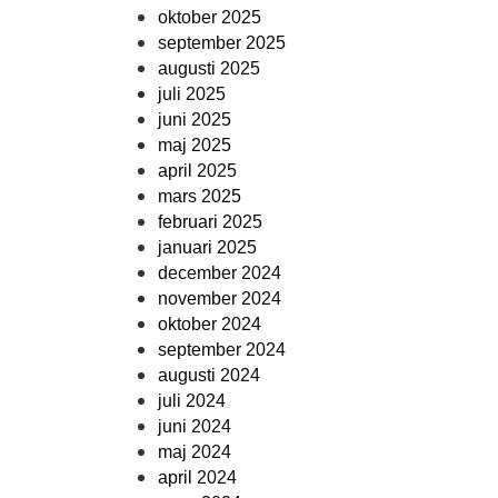
oktober 2025
september 2025
augusti 2025
juli 2025
juni 2025
maj 2025
april 2025
mars 2025
februari 2025
januari 2025
december 2024
november 2024
oktober 2024
september 2024
augusti 2024
juli 2024
juni 2024
maj 2024
april 2024