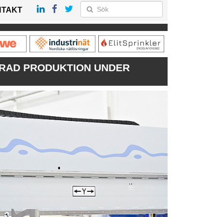
NTAKT
ERAD PRODUKTION UNDER