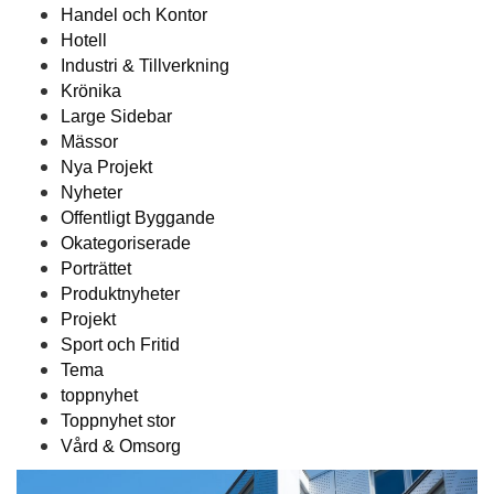
Handel och Kontor
Hotell
Industri & Tillverkning
Krönika
Large Sidebar
Mässor
Nya Projekt
Nyheter
Offentligt Byggande
Okategoriserade
Porträttet
Produktnyheter
Projekt
Sport och Fritid
Tema
toppnyhet
Toppnyhet stor
Vård & Omsorg