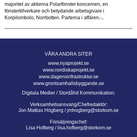
majoritet av aktierna Polarfönster koncernen, en
fönstertillverkare och betydande arbetsgivare i
Korpilombolo, Norrbotten. Parterna i affären.-..
VÅRA ANDRA SITER
www.nyaprojekt.se
www.nordiskaprojekt.se
www.dagensinfrastruktur.se
www.grontsamhallsbyggande.se
Digitala Medier / Stordåhd Kommunikation:
Verksamhetsansvarig/Chefredaktör:
Jon Mattias Högberg /
jmhogberg@storkom.se
Försäljningschef:
Lisa Hofberg /
lisa.hofberg@storkom.se