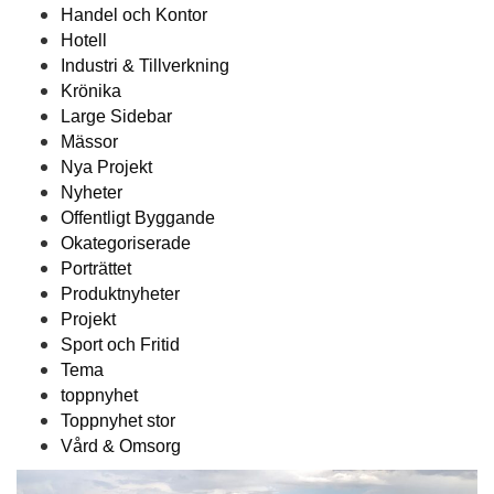
Handel och Kontor
Hotell
Industri & Tillverkning
Krönika
Large Sidebar
Mässor
Nya Projekt
Nyheter
Offentligt Byggande
Okategoriserade
Porträttet
Produktnyheter
Projekt
Sport och Fritid
Tema
toppnyhet
Toppnyhet stor
Vård & Omsorg