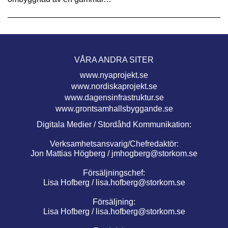
VÅRA ANDRA SITER
www.nyaprojekt.se
www.nordiskaprojekt.se
www.dagensinfrastruktur.se
www.grontsamhallsbyggande.se
Digitala Medier / Stordåhd Kommunikation:
Verksamhetsansvarig/Chefredaktör:
Jon Mattias Högberg /
jmhogberg@storkom.se
Försäljningschef:
Lisa Hofberg /
lisa.hofberg@storkom.se
Försäljning:
Lisa Hofberg /
lisa.hofberg@storkom.se