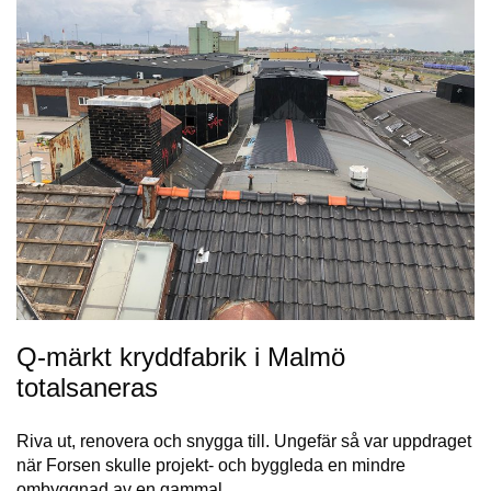
Q-märkt kryddfabrik i Malmö
totalsaneras
Riva ut, renovera och snygga till. Ungefär så var uppdraget
när Forsen skulle projekt- och byggleda en mindre
ombyggnad av en gammal…