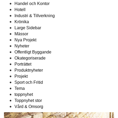
Handel och Kontor
Hotell
Industri & Tillverkning
Krönika
Large Sidebar
Mässor
Nya Projekt
Nyheter
Offentligt Byggande
Okategoriserade
Porträttet
Produktnyheter
Projekt
Sport och Fritid
Tema
toppnyhet
Toppnyhet stor
Vård & Omsorg