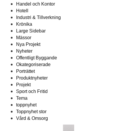
Handel och Kontor
Hotell
Industri & Tillverkning
Krönika
Large Sidebar
Mässor
Nya Projekt
Nyheter
Offentligt Byggande
Okategoriserade
Porträttet
Produktnyheter
Projekt
Sport och Fritid
Tema
toppnyhet
Toppnyhet stor
Vård & Omsorg