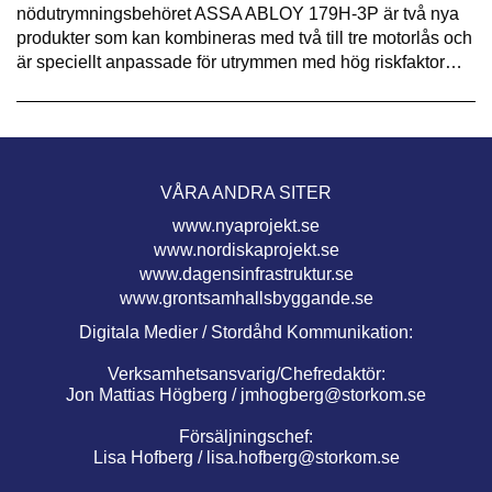
nödutrymningsbehöret ASSA ABLOY 179H-3P är två nya
produkter som kan kombineras med två till tre motorlås och
är speciellt anpassade för utrymmen med hög riskfaktor…
VÅRA ANDRA SITER
www.nyaprojekt.se
www.nordiskaprojekt.se
www.dagensinfrastruktur.se
www.grontsamhallsbyggande.se
Digitala Medier / Stordåhd Kommunikation:
Verksamhetsansvarig/Chefredaktör:
Jon Mattias Högberg /
jmhogberg@storkom.se
Försäljningschef:
Lisa Hofberg /
lisa.hofberg@storkom.se