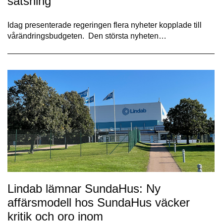
satsning
Idag presenterade regeringen flera nyheter kopplade till
vårändringsbudgeten. Den största nyheten…
Lindab lämnar SundaHus: Ny
affärsmodell hos SundaHus väcker
kritik och oro inom