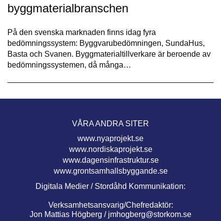
byggmaterialbranschen
På den svenska marknaden finns idag fyra
bedömningssystem: Byggvarubedömningen, SundaHus,
Basta och Svanen. Byggmaterialtillverkare är beroende av
bedömningssystemen, då många…
VÅRA ANDRA SITER
www.nyaprojekt.se
www.nordiskaprojekt.se
www.dagensinfrastruktur.se
www.grontsamhallsbyggande.se
Digitala Medier / Stordåhd Kommunikation:
Verksamhetsansvarig/Chefredaktör:
Jon Mattias Högberg /
jmhogberg@storkom.se