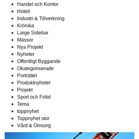
Handel och Kontor
Hotell
Industri & Tillverkning
Krönika
Large Sidebar
Mässor
Nya Projekt
Nyheter
Offentligt Byggande
Okategoriserade
Porträttet
Produktnyheter
Projekt
Sport och Fritid
Tema
toppnyhet
Toppnyhet stor
Vård & Omsorg