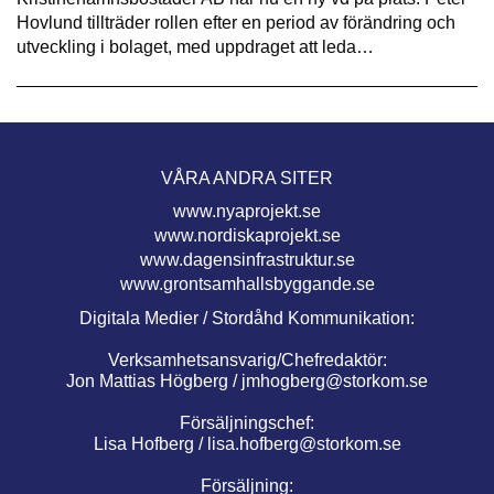
Hovlund tillträder rollen efter en period av förändring och
utveckling i bolaget, med uppdraget att leda…
VÅRA ANDRA SITER
www.nyaprojekt.se
www.nordiskaprojekt.se
www.dagensinfrastruktur.se
www.grontsamhallsbyggande.se
Digitala Medier / Stordåhd Kommunikation:
Verksamhetsansvarig/Chefredaktör:
Jon Mattias Högberg /
jmhogberg@storkom.se
Försäljningschef:
Lisa Hofberg /
lisa.hofberg@storkom.se
Försäljning: