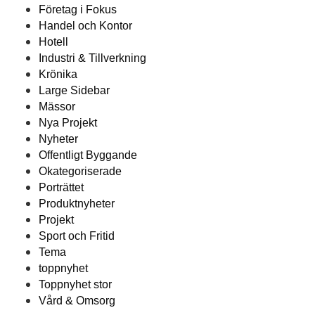
Företag i Fokus
Handel och Kontor
Hotell
Industri & Tillverkning
Krönika
Large Sidebar
Mässor
Nya Projekt
Nyheter
Offentligt Byggande
Okategoriserade
Porträttet
Produktnyheter
Projekt
Sport och Fritid
Tema
toppnyhet
Toppnyhet stor
Vård & Omsorg