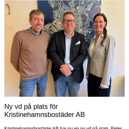
Ny vd på plats för
Kristinehamnsbostäder AB
Kristinehamnsbostäder AB har nu en ny vd på plats. Peter