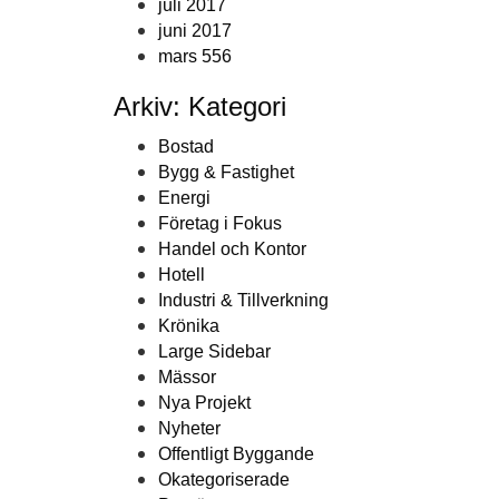
juli 2017
juni 2017
mars 556
Arkiv: Kategori
Bostad
Bygg & Fastighet
Energi
Företag i Fokus
Handel och Kontor
Hotell
Industri & Tillverkning
Krönika
Large Sidebar
Mässor
Nya Projekt
Nyheter
Offentligt Byggande
Okategoriserade