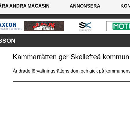
ÅRA ANDRA MAGASIN
ANNONSERA
KO
NSSON
Kammarrätten ger Skellefteå kommun r
Ändrade förvaltningsrättens dom och gick på kommune