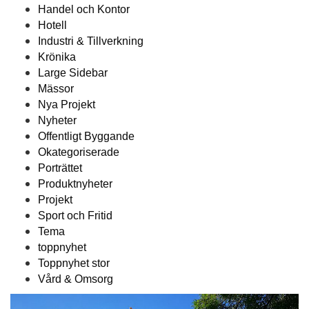
Handel och Kontor
Hotell
Industri & Tillverkning
Krönika
Large Sidebar
Mässor
Nya Projekt
Nyheter
Offentligt Byggande
Okategoriserade
Porträttet
Produktnyheter
Projekt
Sport och Fritid
Tema
toppnyhet
Toppnyhet stor
Vård & Omsorg