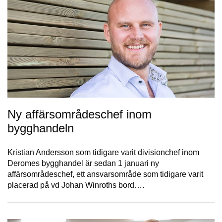
Ny affärsområdeschef inom
bygghandeln
Kristian Andersson som tidigare varit divisionchef inom
Deromes bygghandel är sedan 1 januari ny
affärsområdeschef, ett ansvarsområde som tidigare varit
placerad på vd Johan Winroths bord….