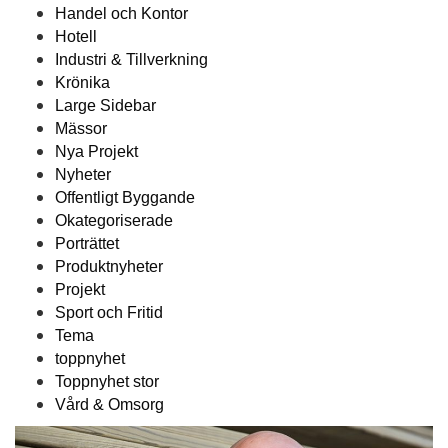
Handel och Kontor
Hotell
Industri & Tillverkning
Krönika
Large Sidebar
Mässor
Nya Projekt
Nyheter
Offentligt Byggande
Okategoriserade
Porträttet
Produktnyheter
Projekt
Sport och Fritid
Tema
toppnyhet
Toppnyhet stor
Vård & Omsorg