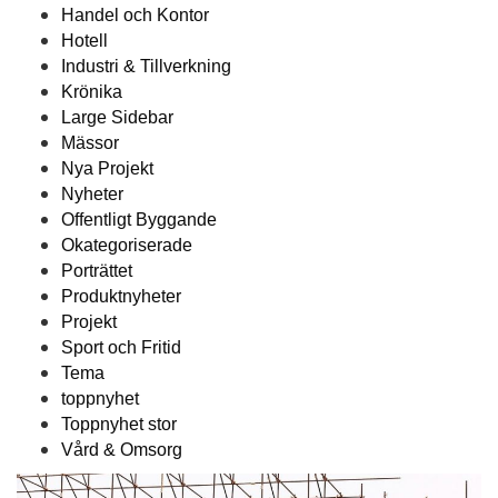
Handel och Kontor
Hotell
Industri & Tillverkning
Krönika
Large Sidebar
Mässor
Nya Projekt
Nyheter
Offentligt Byggande
Okategoriserade
Porträttet
Produktnyheter
Projekt
Sport och Fritid
Tema
toppnyhet
Toppnyhet stor
Vård & Omsorg