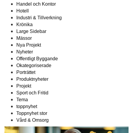
Handel och Kontor
Hotell
Industri & Tillverkning
Krönika
Large Sidebar
Mässor
Nya Projekt
Nyheter
Offentligt Byggande
Okategoriserade
Porträttet
Produktnyheter
Projekt
Sport och Fritid
Tema
toppnyhet
Toppnyhet stor
Vård & Omsorg