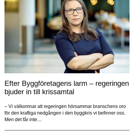
Efter Bygg­företagens larm – regeringen
bjuder in till krissamtal
– Vi välkomnar att regeringen hörsammar branschens oro
för den kraftiga nedgången i den byggkris vi befinner oss.
Men det får inte…