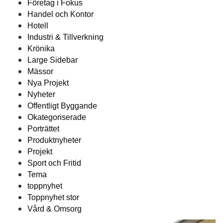
Företag i Fokus
Handel och Kontor
Hotell
Industri & Tillverkning
Krönika
Large Sidebar
Mässor
Nya Projekt
Nyheter
Offentligt Byggande
Okategoriserade
Porträttet
Produktnyheter
Projekt
Sport och Fritid
Tema
toppnyhet
Toppnyhet stor
Vård & Omsorg