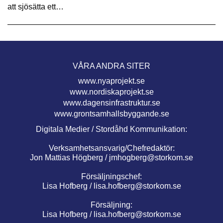
att sjösätta ett…
VÅRA ANDRA SITER
www.nyaprojekt.se
www.nordiskaprojekt.se
www.dagensinfrastruktur.se
www.grontsamhallsbyggande.se
Digitala Medier / Stordåhd Kommunikation:
Verksamhetsansvarig/Chefredaktör:
Jon Mattias Högberg /
jmhogberg@storkom.se
Försäljningschef:
Lisa Hofberg /
lisa.hofberg@storkom.se
Försäljning:
Lisa Hofberg /
lisa.hofberg@storkom.se