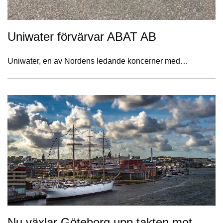
Uniwater förvärvar ABAT AB
Uniwater, en av Nordens ledande koncerner med…
Nu växlar Göteborg upp takten mot