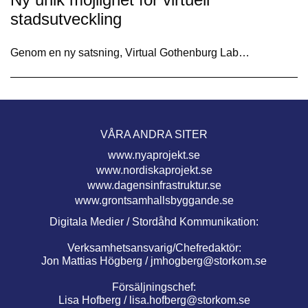
stadsutveckling
Genom en ny satsning, Virtual Gothenburg Lab…
VÅRA ANDRA SITER
www.nyaprojekt.se
www.nordiskaprojekt.se
www.dagensinfrastruktur.se
www.grontsamhallsbyggande.se
Digitala Medier / Stordåhd Kommunikation:
Verksamhetsansvarig/Chefredaktör:
Jon Mattias Högberg /
jmhogberg@storkom.se
Försäljningschef:
Lisa Hofberg /
lisa.hofberg@storkom.se