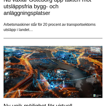
utsläppsfria bygg- och
anläggningsplatser
Arbetsmaskiner står för 20 procent av transportsektorns
utsläpp i landet…
Ny unik möjlighet för virtuell