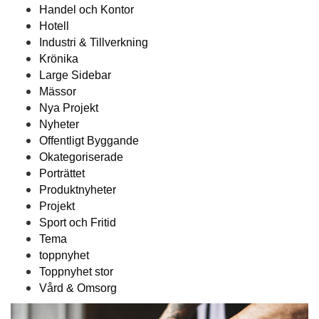
Handel och Kontor
Hotell
Industri & Tillverkning
Krönika
Large Sidebar
Mässor
Nya Projekt
Nyheter
Offentligt Byggande
Okategoriserade
Porträttet
Produktnyheter
Projekt
Sport och Fritid
Tema
toppnyhet
Toppnyhet stor
Vård & Omsorg