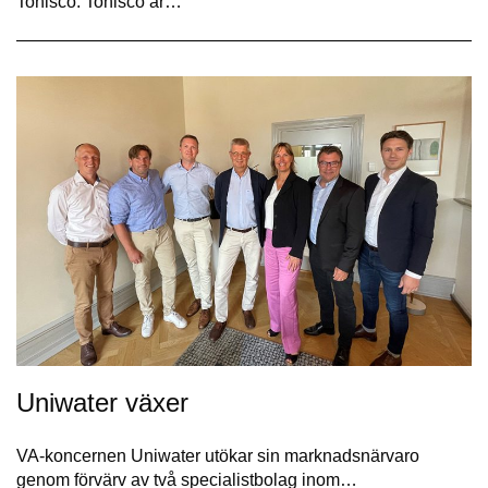
Tonisco. Tonisco är…
Uniwater växer
VA-koncernen Uniwater utökar sin marknadsnärvaro
genom förvärv av två specialistbolag inom…